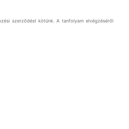
épzési szerződést kötünk. A tanfolyam elvégzéséről