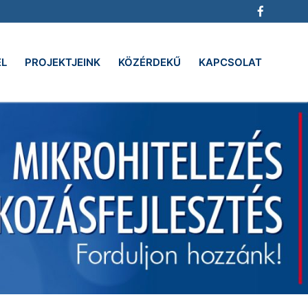
EL
PROJEKTJEINK
KÖZÉRDEKŰ
KAPCSOLAT