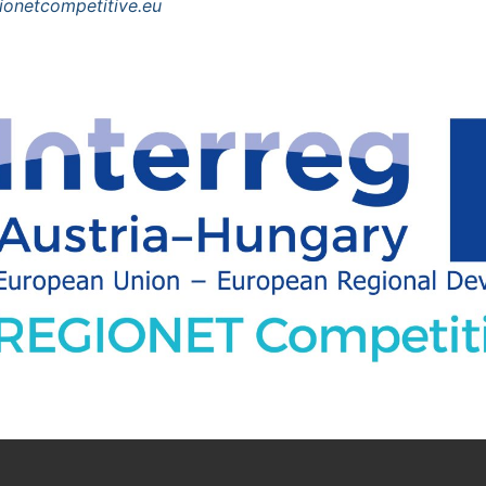
onetcompetitive.eu