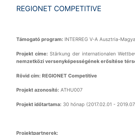
REGIONET COMPETITIVE
Támogató program:
INTERREG V-A Ausztria-Magya
Projekt címe:
Stärkung der internationalen Wettb
nemzetközi versenyképességének erősítése térség
Rövid cím:
REGIONET Competitive
Projekt azonosító:
ATHU007
Projekt időtartama:
30 hónap (2017.02.01 - 2019.07.
Projektpartnerek: