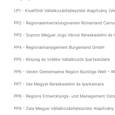
LP1 - Kisalföldi Vállalkozásfejlesztési Alapítvány (V
PP2 - Regionalentwicklungsverein Römerland Carn
PP3 - Sopron Megyei Jogú Városi Kereskedelmi és 
PP4 - Regionalmanagement Burgenland GmbH
PP5 - Kőszeg és Vidéke Vállalkozók Ipartestülete
PP6 - Verein Gemeinsame Region Bucklige Welt – W
PP7 - Vas Megyei Kereskedelmi és Iparkamara
PP8 - Regions Entwicklungs- und Management Ost
PP9 - Zala Megyei Vállalkozásfejlesztési Alapítvány