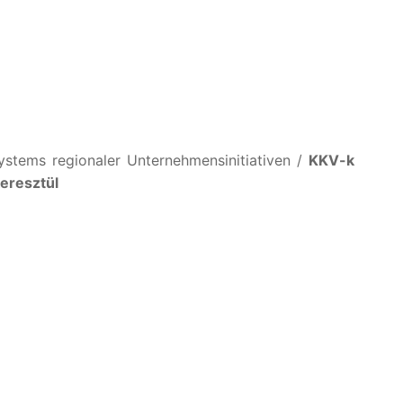
ystems regionaler Unternehmensinitiativen /
KKV-k
eresztül