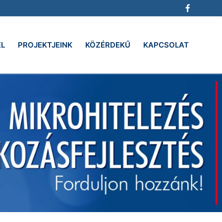
EL
PROJEKTJEINK
KÖZÉRDEKŰ
KAPCSOLAT