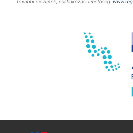
További részletek, csatlakozási lehetőség:
www.regi