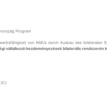
rország Program
ewerbsfähigkeit von KMUs durch Ausbau des bilateralen S
i vállalkozói kezdeményezések bilaterális rendszerén k
31.)