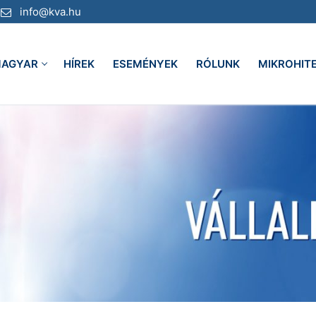
info@kva.hu
AGYAR
HÍREK
ESEMÉNYEK
RÓLUNK
MIKROHIT