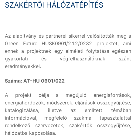
SZAKÉRTŐI HÁLÓZATÉPÍTÉS
Az alapítvány és partnerei sikerrel valósították meg a
Green Future HUSK0901/2.1.2/0232 projektet, ami
ennek a projektnek egy elméleti folytatása egészen
gyakorlati és végfelhasználóknak szánt
eredményekkel.
Száma: AT-HU 0601/022
A projekt célja a megújuló energiaforrások,
energiahordozók, módszerek, eljárások összegyűjtése,
katalogizálása, illetve az említett témában
információval, megfelelő szakmai tapasztalattal
rendelkező szervezetek, szakértők összegyűjtése,
hálózatba kapcsolása.