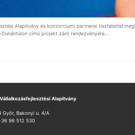
esztési Alapítvány és konzorciumi partnerei tisztelettel m
t-Dunántúlon című projekt záró rendezvényére.…
 Vállalkozásfejlesztési Alapítvány
Győr, Bakonyi u. 4/A
36 96 512 530