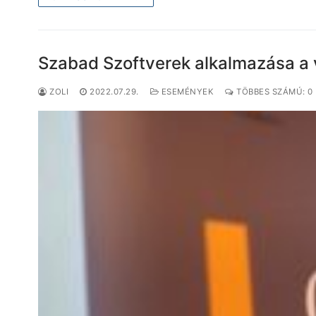
Szabad Szoftverek alkalmazása a 
ZOLI
2022.07.29.
ESEMÉNYEK
TÖBBES SZÁMÚ: 0