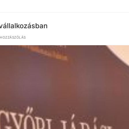
vállalkozásban
 HOZZÁSZÓLÁS