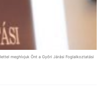
ettel meghívjuk Önt a Győri Járási Foglalkoztatási