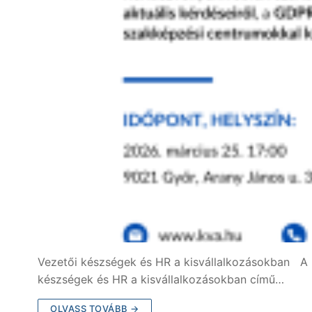
Vezetői készségek és HR a kisvállalkozásokban A Ki
készségek és HR a kisvállalkozásokban című…
OLVASS TOVÁBB →