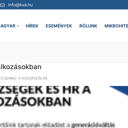
info@kva.hu
AGYAR
HÍREK
ESEMÉNYEK
RÓLUNK
MIKROHIT
lalkozásokban
S SZÁMÚ: 0 HOZZÁSZÓLÁS