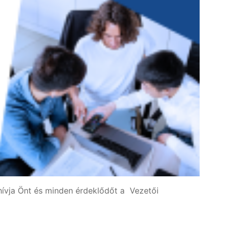
ghívja Önt és minden érdeklődőt a Vezetői