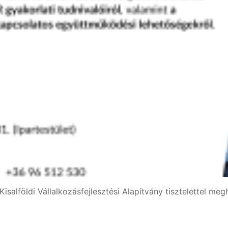
salföldi Vállalkozásfejlesztési Alapítvány tisztelettel me